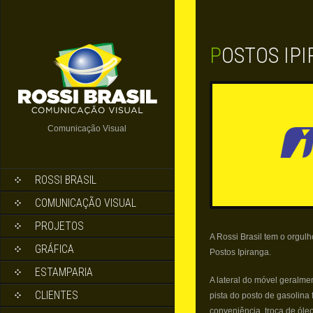
POSTOS IP
Comunicação Visual
ROSSI BRASIL
COMUNICAÇÃO VISUAL
PROJETOS
A Rossi Brasil tem o orgul
GRÁFICA
Postos Ipiranga.
ESTAMPARIA
A lateral do móvel geralme
CLIENTES
pista do posto de gasolina
conveniência, troca de óleo