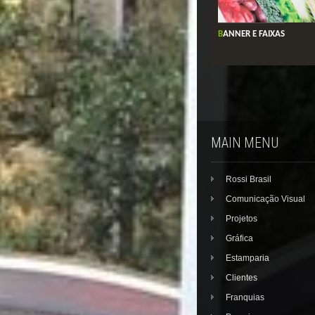
BANNER E FAIXAS
MAIN MENU
Rossi Brasil
Comunicação Visual
Projetos
Gráfica
Estamparia
Clientes
Franquias