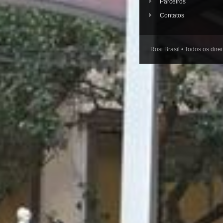
Parceiros
Contatos
Rosi Brasil • Todos os dire