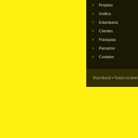
Projetos
Gráfica
Estamparia
Clientes
Franquias
Parceiros
Contatos
Rosi Brasil • Todos os dire