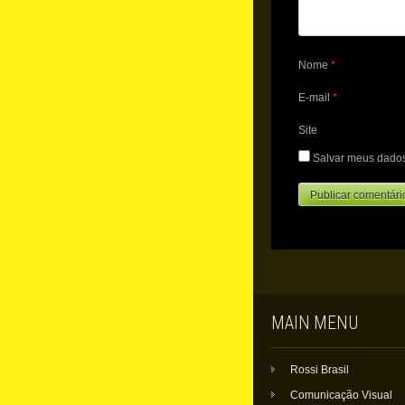
Nome
*
E-mail
*
Site
Salvar meus dados
MAIN MENU
Rossi Brasil
Comunicação Visual