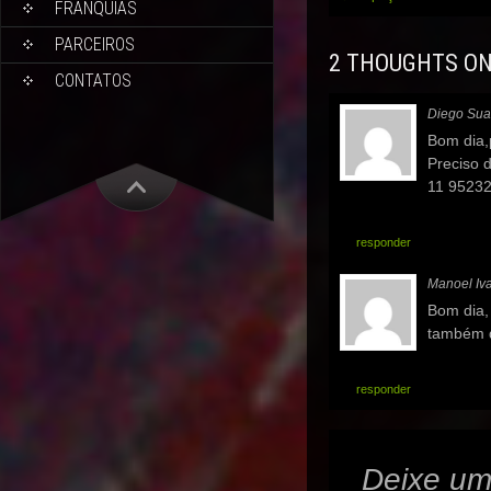
FRANQUIAS
navigation
PARCEIROS
2 THOUGHTS ON
CONTATOS
Diego Sua
Bom dia
Preciso 
11 95232
responder
Manoel Iva
Bom dia,
também q
responder
Deixe um