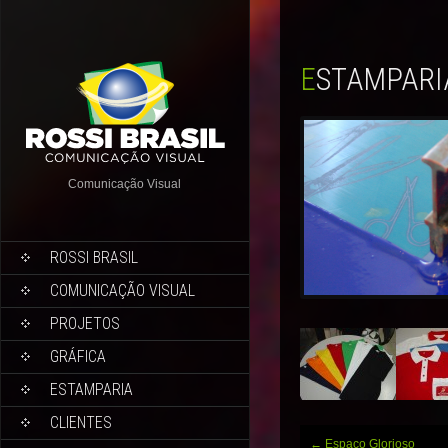
ESTAMPARI
Comunicação Visual
ROSSI BRASIL
COMUNICAÇÃO VISUAL
PROJETOS
GRÁFICA
ESTAMPARIA
CLIENTES
Post
←
Espaço Glorioso